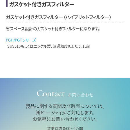
ガスケット付きガスフィルター
ガスケット付きガスフィルター（ハイブリットフィルター）
省スペース設計のガスケット付きフィルターになります。
PGH/PGTシリーズ
SUS316もしくはニッケル製、濾過精度0.3、0.5、1μm
Contact
お問い合わせ
製品に関する質問及び販売については、
㈱ピー・ジェイがご対応します。
お気軽にお問い合わせください。
営業時間 8:00～17:00