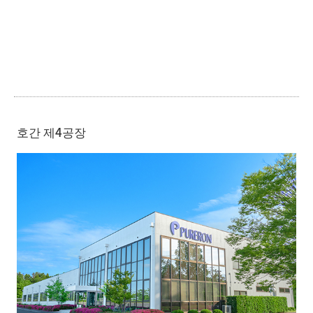
호간 제4공장