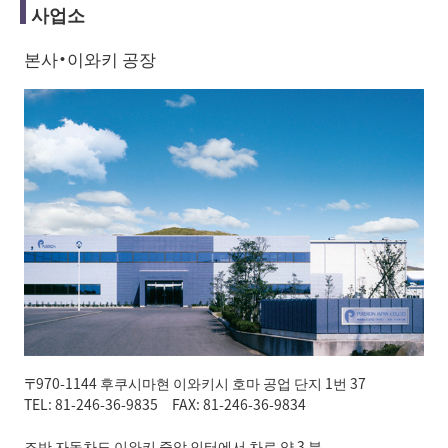
사업소
본사・이와키 공장
〒970-1144 후쿠시마현 이와키시 호마 공업 단지 1번 37
TEL: 81-246-36-9835 FAX: 81-246-36-9834
조반 자동차도 이와키 중앙 인터에서 차로 약 3 분