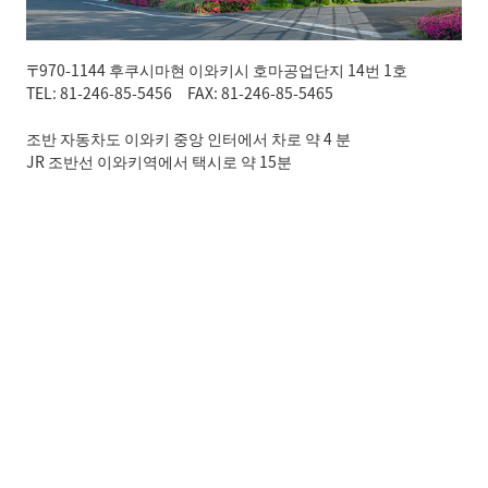
〒970-1144 후쿠시마현 이와키시 호마공업단지 14번 1호
TEL: 81-246-85-5456 FAX: 81-246-85-5465
조반 자동차도 이와키 중앙 인터에서 차로 약 4 분
JR 조반선 이와키역에서 택시로 약 15분