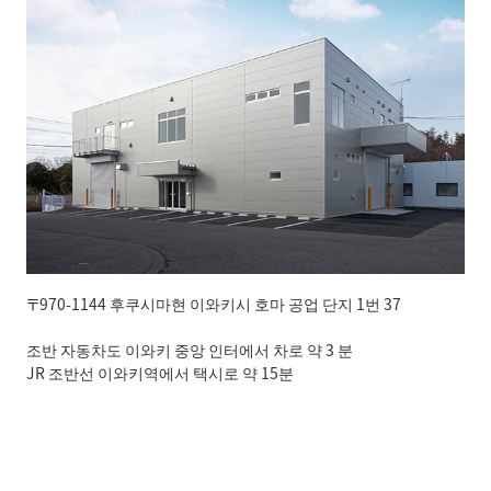
〒970-1144 후쿠시마현 이와키시 호마 공업 단지 1번 37
조반 자동차도 이와키 중앙 인터에서 차로 약 3 분
JR 조반선 이와키역에서 택시로 약 15분