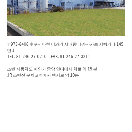
〒973-8408 후쿠시마현 이와키 시내향 다카사카초 시방기다 145
번 1
TEL: 81-246-27-0210 FAX: 81-246-27-0211
조반 자동차도 이와키 중앙 인터에서 차로 약 15 분
JR 조반선 우치고역에서 택시로 약 10분