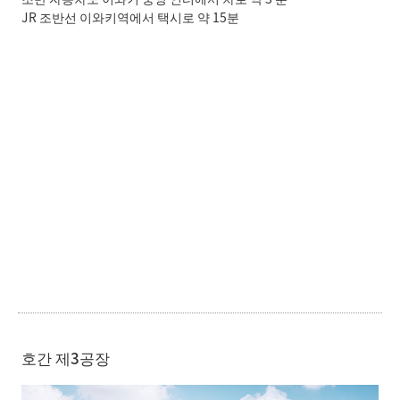
JR 조반선 이와키역에서 택시로 약 15분
호간 제3공장