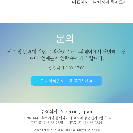
대표이사 나카지마 히데토시
문의
제품 및 판매에 관한 문의사항은 (주)피제이에서 답변해 드립
니다. 언제든지 연락 주시기 바랍니다.
영업시간 8:00~17:00
문의 양식은 여기를 클릭하세요
주식회사 Pureron Japan
〒970-1144 후쿠시마켄 이와키시 요시마 공업단지 1번지 37
TEL：81-246-36-9835 FAX：81-246-36-9834
Copyright © PURERON JAPAN All Rights Reserved.